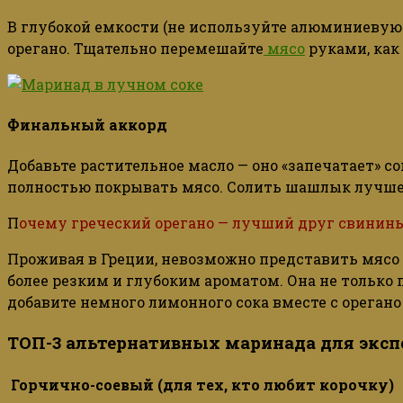
В глубокой емкости (не используйте алюминиевую 
орегано. Тщательно перемешайте
мясо
руками, как
Финальный аккорд
Добавьте растительное масло — оно «запечатает» 
полностью покрывать мясо. Солить шашлык лучше з
П
очему греческий орегано — лучший друг свинин
Проживая в Греции, невозможно представить мясо бе
более резким и глубоким ароматом. Она не только
добавите немного лимонного сока вместе с орегано
ТОП-3 альтернативных маринада для экс
Горчично-соевый (для тех, кто любит корочку)