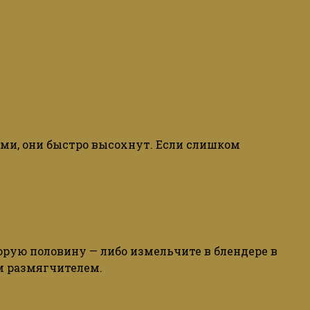
ми, они быстро высохнут. Если слишком
орую половину — либо измельчите в блендере в
м размягчителем.