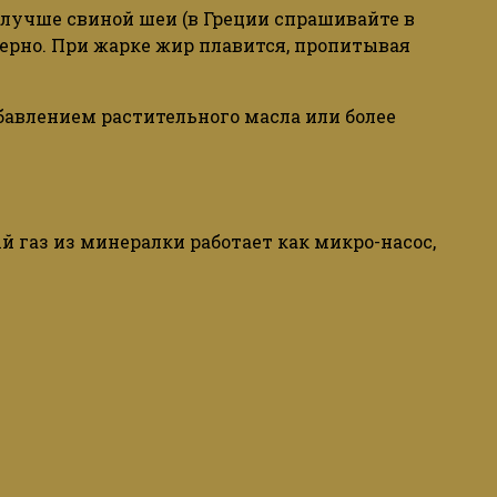
 лучше
свиной
шеи
(
в
Греции спрашивайте в
ерно. При жарке жир плавится, пропитывая
обавлением растительного масла или более
й газ из минералки работает как микро-насос,