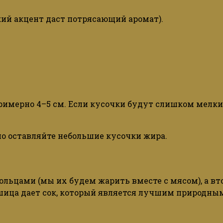
еский акцент даст потрясающий аромат).
римерно 4–5 см. Если кусочки будут слишком мелки
 но оставляйте небольшие кусочки жира.
ольцами (мы их будем жарить вместе с мясом), а вт
ашица дает сок, который является лучшим природны