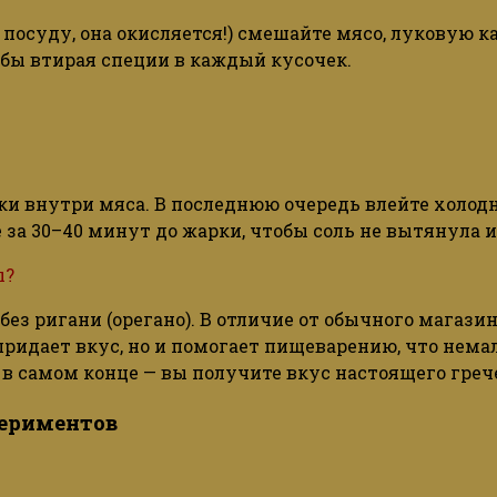
посуду, она окисляется!) смешайте мясо, луковую к
 бы втирая специи в каждый кусочек.
соки внутри мяса. В последнюю очередь влейте холо
а 30–40 минут до жарки, чтобы соль не вытянула и
ы?
з ригани (орегано). В отличие от обычного магазин
 придает вкус, но и помогает пищеварению, что нем
 в самом конце — вы получите вкус настоящего греч
периментов