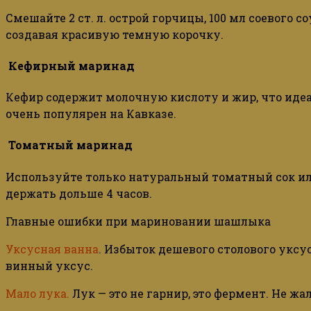
Смешайте 2 ст. л. острой горчицы, 100 мл соевого 
создавая красивую темную корочку.
Кефирный маринад
Кефир содержит молочную кислоту и жир, что идеа
очень популярен на Кавказе.
Томатный маринад
Используйте только натуральный томатный сок или
держать дольше 4 часов.
Главные ошибки при мариновании шашлыка
Уксусная ванна
. Избыток дешевого столового уксу
винный уксус.
Мало лука.
Лук — это не гарнир, это фермент. Не жал