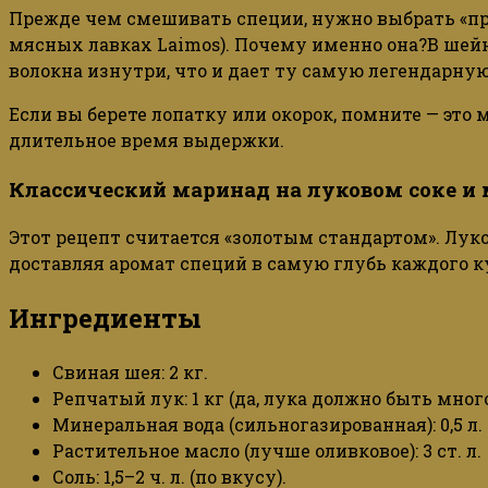
Прежде чем смешивать специи, нужно
выбрать
«
п
мясных лавках Laimos). Почему именно она?В шей
волокна изнутри, что и дает ту самую легендарную
Если вы берете лопатку или окорок, помните — это 
длительное время выдержки.
Классический маринад на луковом соке и
Этот рецепт считается «золотым стандартом». Луко
доставляя аромат специй в самую глубь каждого к
Ингредиенты
Свиная шея: 2 кг.
Репчатый лук: 1 кг (да, лука должно быть много
Минеральная вода (сильногазированная): 0,5 л.
Растительное масло (лучше оливковое): 3 ст. л.
Соль: 1,5–2 ч. л. (по вкусу).