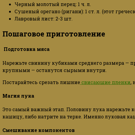
Черный молотый перец: 1 ч. л.
Сушеный орегано (ригани): 1 ст. л. (этот греч
Лавровый лист: 2-3 шт.
Пошаговое приготовление
Подготовка мяса
Нарежьте свинину кубиками среднего размера — п
крупными — останутся сырыми внутри.
Постарайтесь срезать лишние
свисающие пленки
,
Магия лука
Это самый важный этап. Половину лука нарежьте к
кашицу, либо натрите на терке. Именно луковая к
Смешивание компонентов