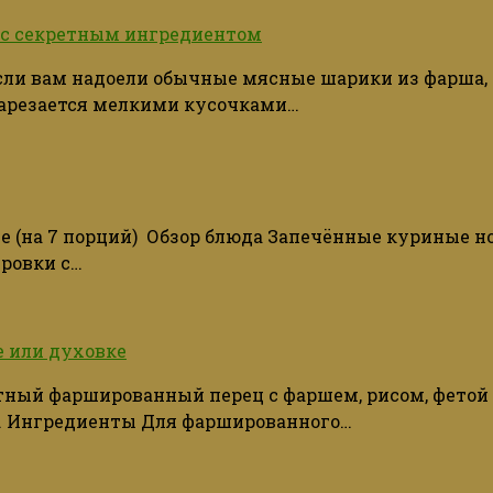
 с секретным ингредиентом
сли вам надоели обычные мясные шарики из фарша,
 нарезается мелкими кусочками…
(на 7 порций) Обзор блюда Запечённые куриные нож
ировки с…
е или духовке
ый фаршированный перец с фаршем, рисом, фетой 
й. Ингредиенты Для фаршированного…