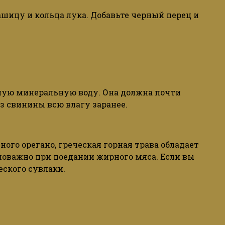
ашицу и кольца лука. Добавьте черный перец и
дную минеральную воду. Она должна почти
з свинины всю влагу заранее.
ного орегано, греческая горная трава обладает
аловажно при поедании жирного мяса. Если вы
еского сувлаки.