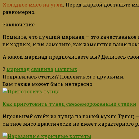
Холодное мясо на угли
. Перед жаркой
достаньте
мя
равномерно.
Заключение
Помните, что лучший маринад — это
качественное
выходных, и вы заметите, как изменятся ваши пока
А какой маринад предпочитаете вы? Делитесь сво
2
маринад
свинина
шашлык
Понравилась статья? Поделиться с друзьями:
Вам также может быть интересно
Как приготовить тунец свежемороженный стейки
Идеальный стейк из тунца на вашей кухне Тунец —
сытное мясо практически не имеет характерного р