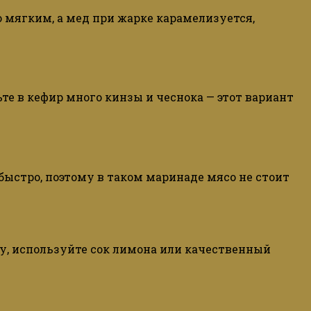
но мягким, а мед при жарке карамелизуется,
е в кефир много кинзы и чеснока — этот вариант
ыстро, поэтому в таком маринаде мясо не стоит
ку, используйте сок лимона или качественный